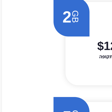
2
GB
$
1
תקופה