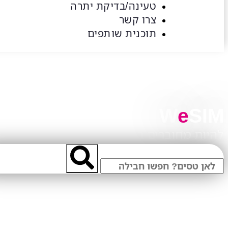
טעינה/בדיקת יתרה
צרו קשר
תוכנית שותפים
SIM
W
e
SIM
להיות מחוברים בכל מקום בעולם!