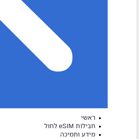
ראשי
חבילות eSIM​ לחול
מידע ותמיכה