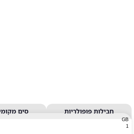
חבילות פופולריות
סים מקומי
GB
1