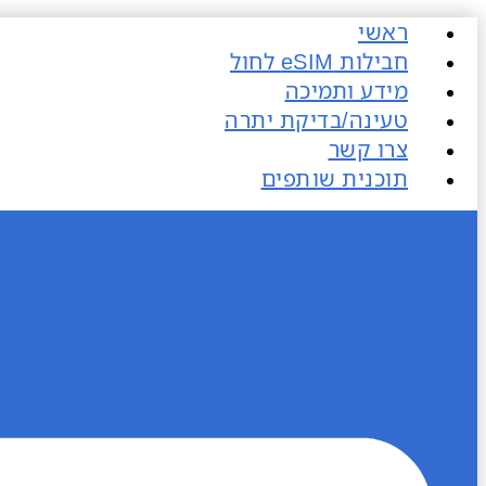
דלג
ראשי
לתוכן
חבילות eSIM​ לחול
מידע ותמיכה
טעינה/בדיקת יתרה
צרו קשר
תוכנית שותפים