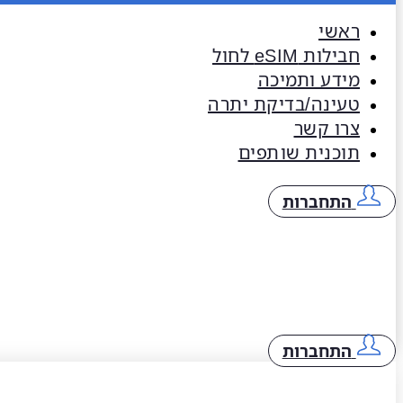
ראשי
חבילות eSIM​ לחול
מידע ותמיכה
טעינה/בדיקת יתרה
צרו קשר
תוכנית שותפים
התחברות
התחברות