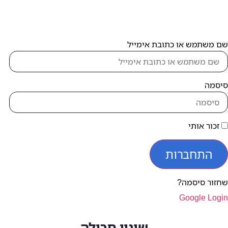
תמש או כתובת אימייל
ה
 אותי
תחברות
 סיסמה?
Google 
שינוי חבילה