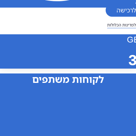
שה
ת הכלולות
לקוחות משתפים