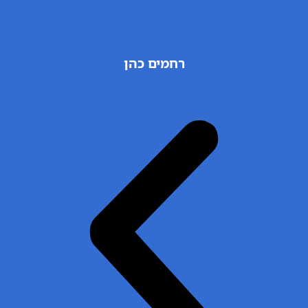
רחמים כהן