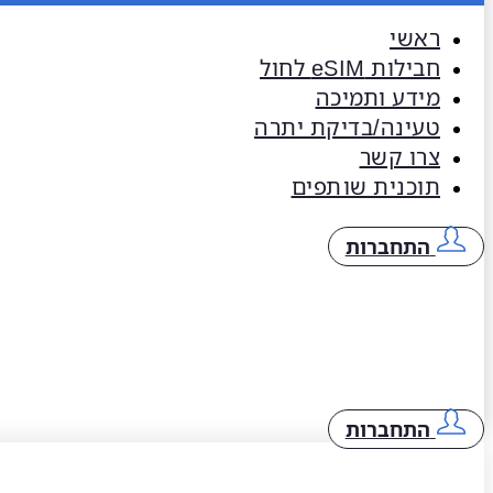
ראשי
חבילות eSIM​ לחול
מידע ותמיכה
טעינה/בדיקת יתרה
צרו קשר
תוכנית שותפים
התחברות
התחברות