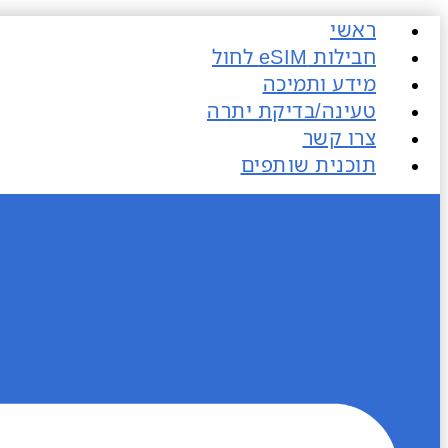
דלג
ראשי
לתוכן
חבילות eSIM​ לחול
מידע ותמיכה
טעינה/בדיקת יתרה
צרו קשר
תוכנית שותפים