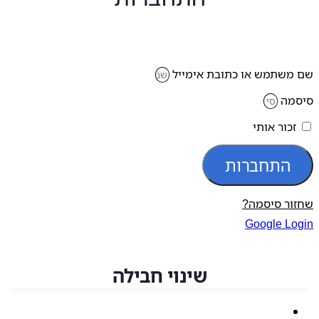
משתמש או כתובת אימייל
מה
זכור אותי
התחברות
ור סיסמה?
Google Lo
שינוי חבילה