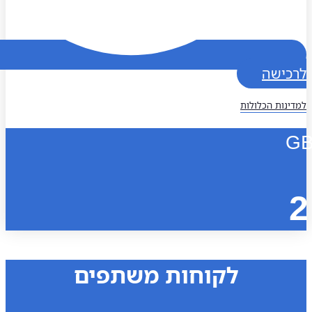
כישה
נות הכלולות
לקוחות משתפים