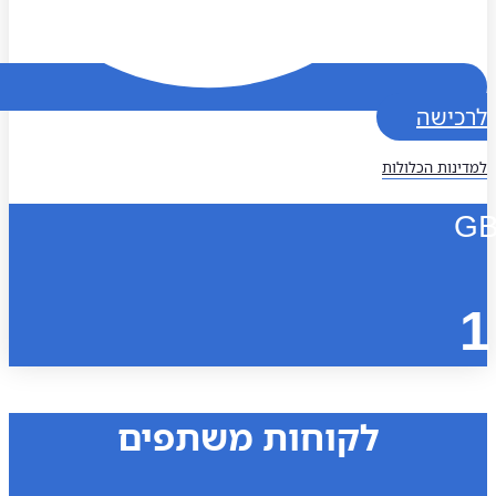
כישה
נות הכלולות
לקוחות משתפים