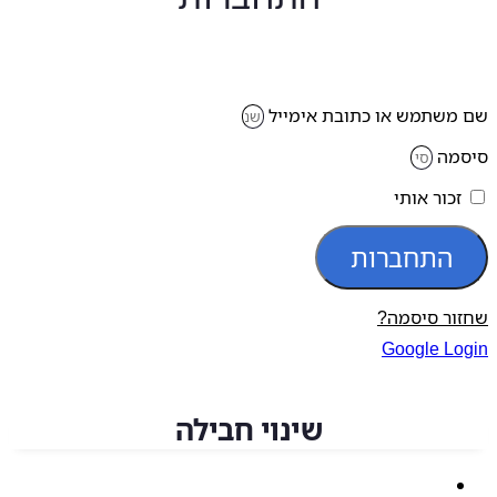
משתמש או כתובת אימייל
מה
זכור אותי
התחברות
ור סיסמה?
Google Lo
שינוי חבילה