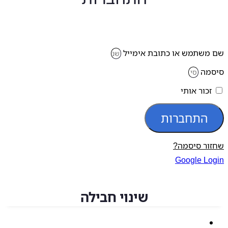
משתמש או כתובת אימייל
מה
זכור אותי
התחברות
ור סיסמה?
Google Lo
שינוי חבילה