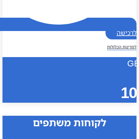
כישה
נות הכלולות
1
לקוחות משתפים