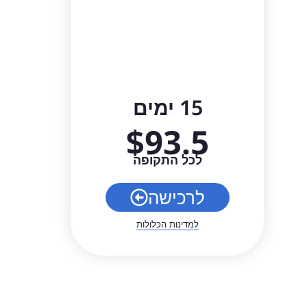
15 ימים
$
93.5
לכל התקופה
לרכישה
למדינות הכלולות