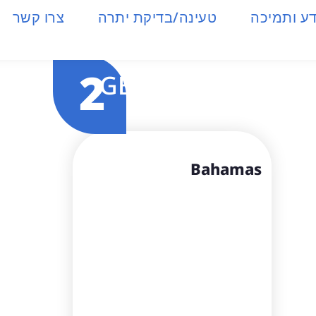
ע ותמיכה
טעינה/בדיקת יתרה
צרו קשר
2
GB
Bahamas