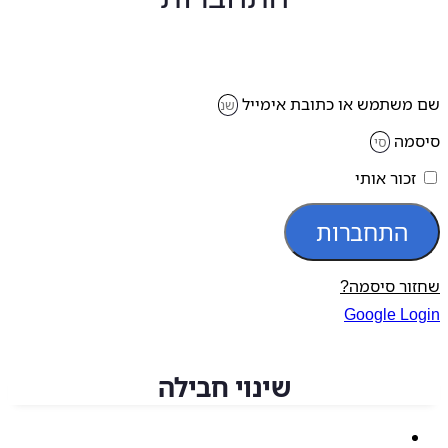
משתמש או כתובת אימייל
מה
זכור אותי
התחברות
ור סיסמה?
Google Lo
שינוי חבילה