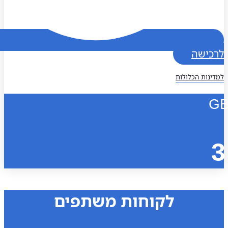
כישה
נות הכלולות
לקוחות משתפים