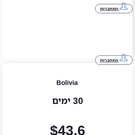
התחברות
התחברות
Bolivia
30 ימים
$
43.6