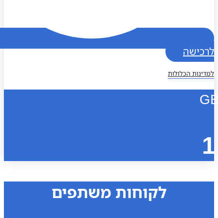
כישה
נות הכלולות
לקוחות משתפים