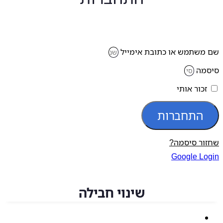
משתמש או כתובת אימייל
מה
זכור אותי
התחברות
ור סיסמה?
Google Lo
שינוי חבילה