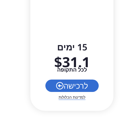
15 ימים
$
31.1
לכל התקופה
לרכישה
למדינות הכלולות