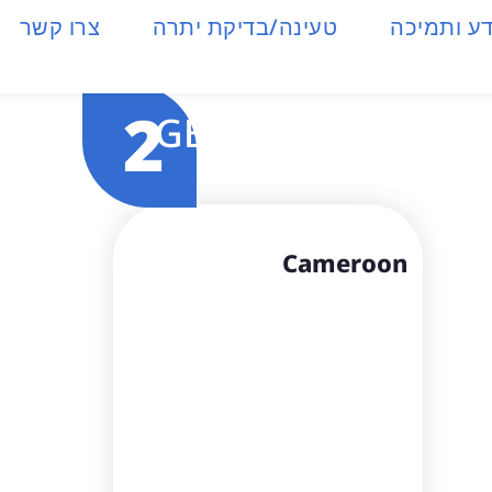
ע ותמיכה
טעינה/בדיקת יתרה
צרו קשר
2
GB
Cameroon