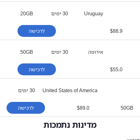
Uruguay
30 ימים
20GB
88.9
$
לרכישה
אירופה
30 ימים
50GB
55.0
$
לרכישה
United States of America
30 ימים
50
89.0
$
לרכישה
מדינות נתמכות