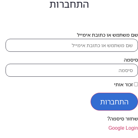
התחברות
תמש או כתובת אימייל
ה
 אותי
תחברות
 סיסמה?
Google 