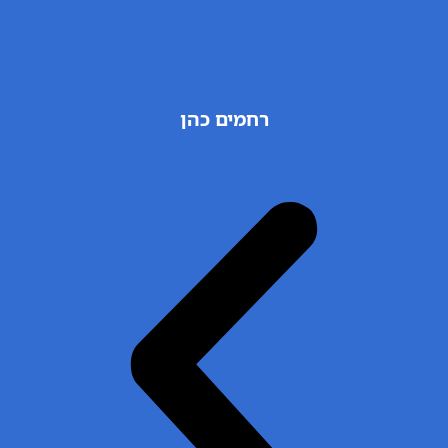
רחמים כהן