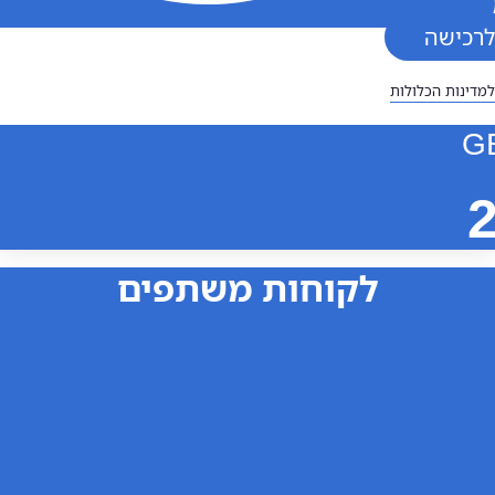
שה
ת הכלולות
לקוחות משתפים