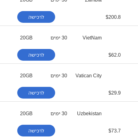
200.8
$
לרכישה
VietNam
30 ימים
20GB
62.0
$
לרכישה
Vatican City
30 ימים
20GB
29.9
$
לרכישה
Uzbekistan
30 ימים
20GB
73.7
$
לרכישה