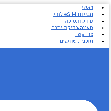
דלג
ראשי
לתוכן
חבילות eSIM​ לחול
מידע ותמיכה
טעינה/בדיקת יתרה
צרו קשר
תוכנית שותפים