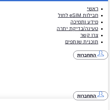
ראשי
חבילות eSIM​ לחול
מידע ותמיכה
טעינה/בדיקת יתרה
צרו קשר
תוכנית שותפים
התחברות
התחברות