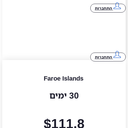
התחברות
התחברות
Faroe Islands
30 ימים
$
111.8