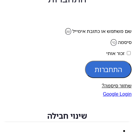
משתמש או כתובת אימייל
מה
זכור אותי
התחברות
ור סיסמה?
Google Lo
שינוי חבילה