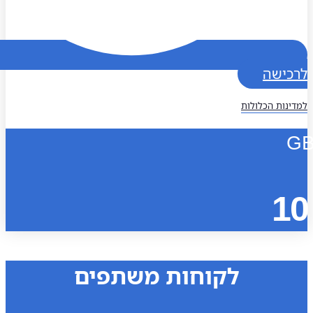
כישה
נות הכלולות
1
לקוחות משתפים