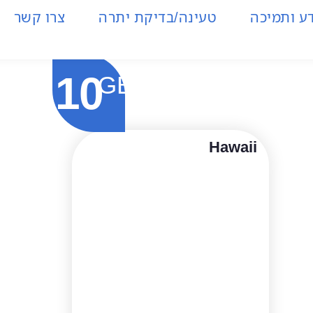
ע ותמיכה
טעינה/בדיקת יתרה
צרו קשר
10
GB
Hawaii