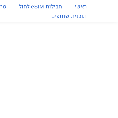
ראשי
חבילות eSIM​ לחול
מיד
תוכנית שותפים