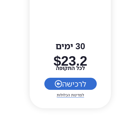
30 ימים
$
23.2
לכל התקופה
לרכישה
למדינות הכלולות