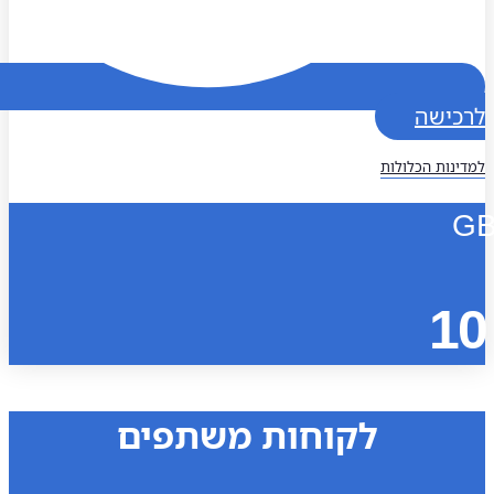
כישה
נות הכלולות
1
לקוחות משתפים