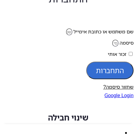
משתמש או כתובת אימייל
מה
זכור אותי
התחברות
ור סיסמה?
Google Lo
שינוי חבילה