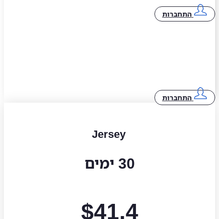
התחברות
התחברות
Jersey
30 ימים
$
41.4