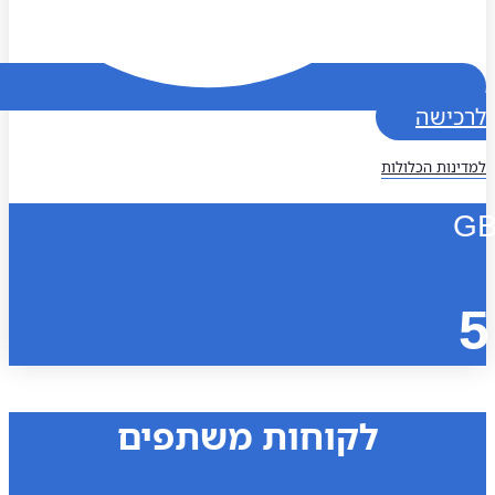
כישה
נות הכלולות
לקוחות משתפים