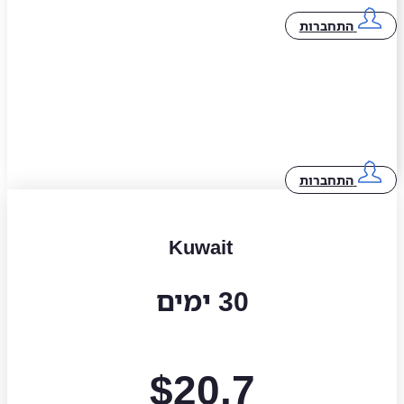
התחברות
התחברות
Kuwait
30 ימים
$
20.7