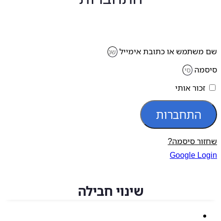
משתמש או כתובת אימייל
מה
זכור אותי
התחברות
ור סיסמה?
Google Lo
שינוי חבילה