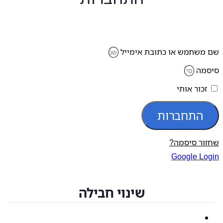
משתמש או כתובת אימייל
מה
זכור אותי
התחברות
ור סיסמה?
Google Lo
שינוי חבילה