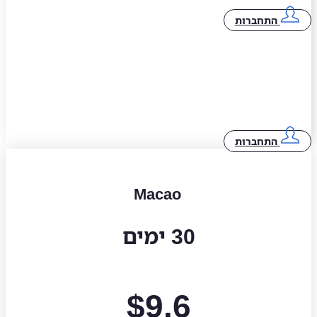
התחברות
התחברות
Macao
30 ימים
$
9.6