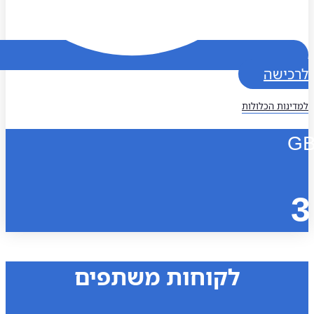
כישה
נות הכלולות
לקוחות משתפים