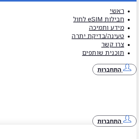
ראשי
חבילות eSIM​ לחול
מידע ותמיכה
טעינה/בדיקת יתרה
צרו קשר
תוכנית שותפים
התחברות
התחברות