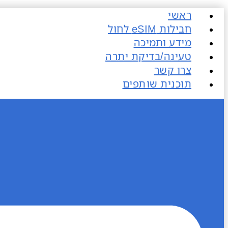
דלג
ראשי
לתוכן
חבילות eSIM​ לחול
מידע ותמיכה
טעינה/בדיקת יתרה
צרו קשר
תוכנית שותפים