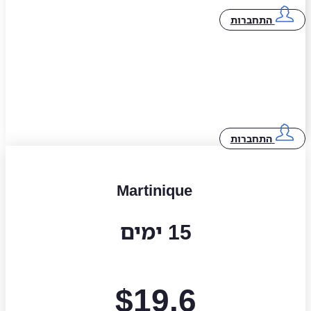
התחברות
התחברות
Martinique
15 ימים
$
19.6