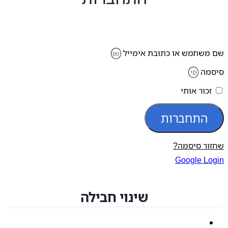
משתמש או כתובת אימייל
מה
זכור אותי
התחברות
ור סיסמה?
Google Lo
שינוי חבילה