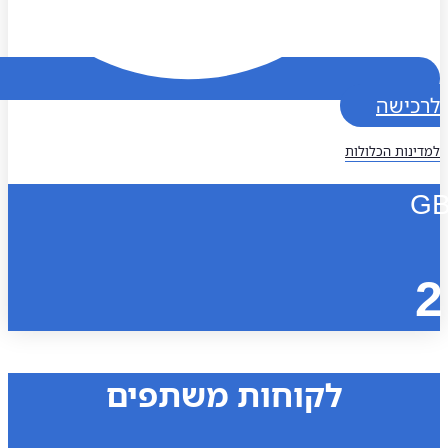
כישה
נות הכלולות
לקוחות משתפים