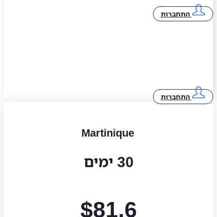
התחברות
התחברות
Martinique
30 ימים
$
81.6