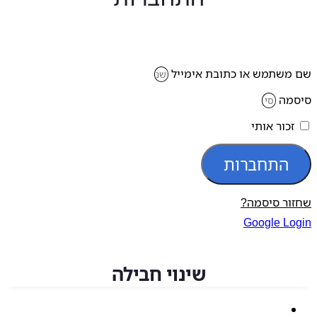
משתמש או כתובת אימייל
מה
זכור אותי
התחברות
ור סיסמה?
Google Lo
שינוי חבילה