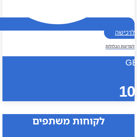
כישה
נות הכלולות
1
לקוחות משתפים