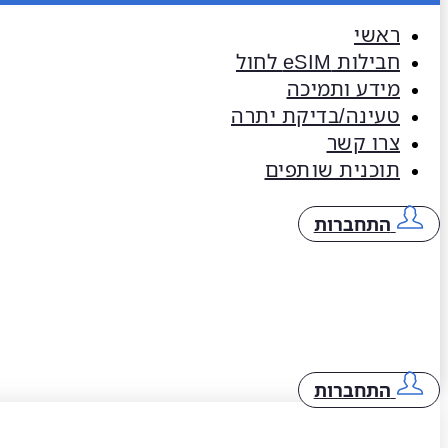
ראשי
חבילות eSIM​ לחול
מידע ותמיכה
טעינה/בדיקת יתרה
צרו קשר
תוכנית שותפים
התחברות
התחברות