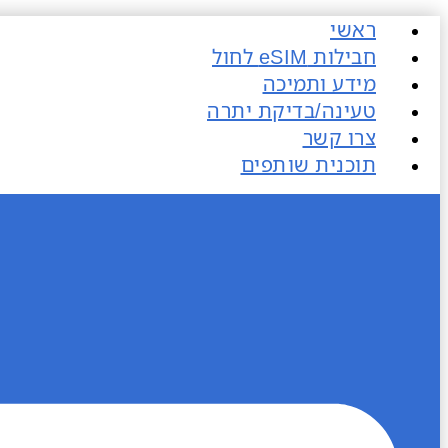
דלג
ראשי
לתוכן
חבילות eSIM​ לחול
מידע ותמיכה
טעינה/בדיקת יתרה
צרו קשר
תוכנית שותפים