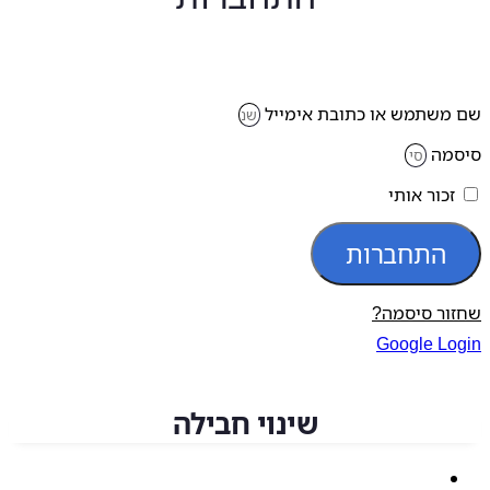
משתמש או כתובת אימייל
מה
זכור אותי
התחברות
ור סיסמה?
Google Lo
שינוי חבילה