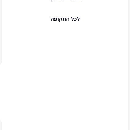
לכל התקופה