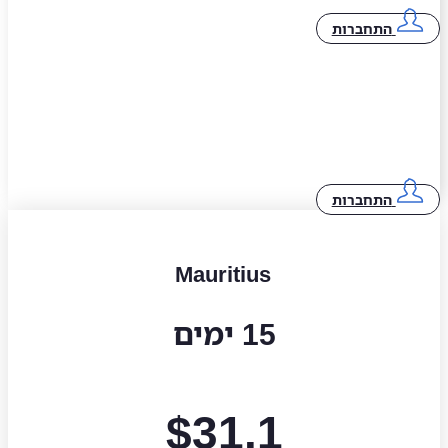
התחברות
התחברות
Mauritius
15 ימים
$
31.1