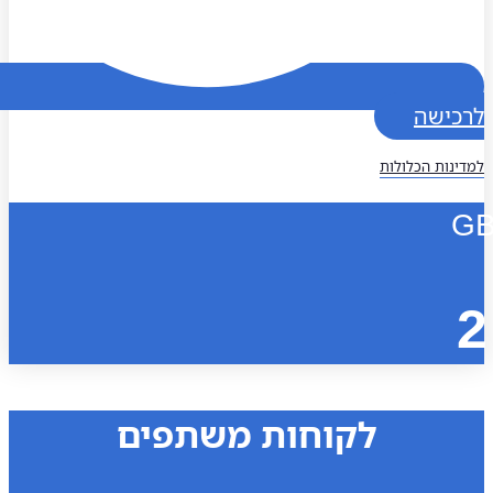
כישה
נות הכלולות
לקוחות משתפים