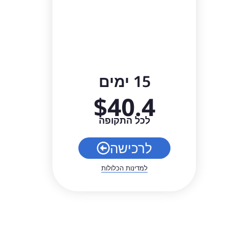
15 ימים
$
40.4
לכל התקופה
לרכישה
למדינות הכלולות