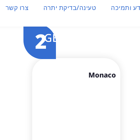
ע ותמיכה
טעינה/בדיקת יתרה
צרו קשר
2
GB
Monaco