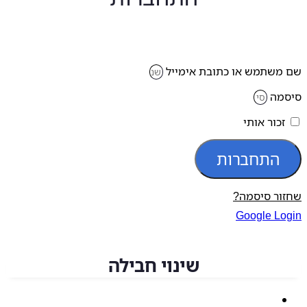
משתמש או כתובת אימייל
מה
זכור אותי
התחברות
ור סיסמה?
Google Lo
שינוי חבילה