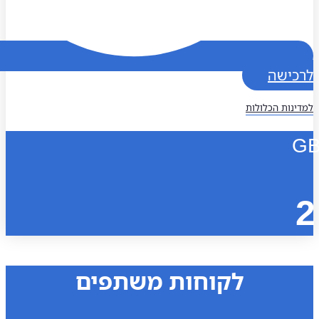
כישה
נות הכלולות
לקוחות משתפים