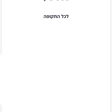
לכל התקופה