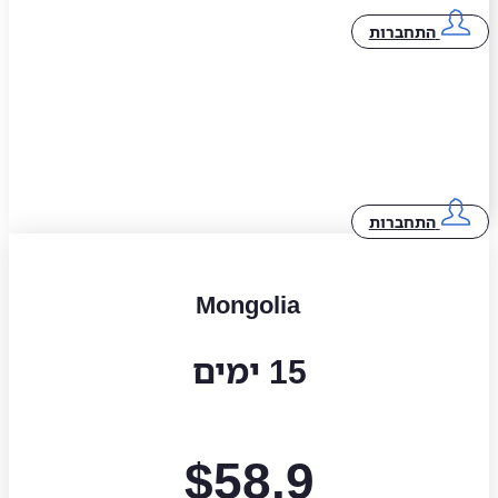
התחברות
התחברות
Mongolia
15 ימים
$
58.9