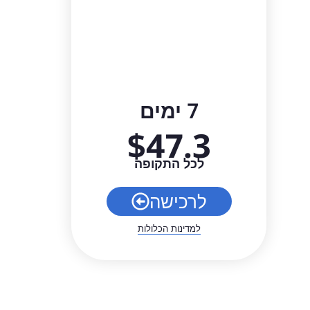
7 ימים
$
47.3
לכל התקופה
לרכישה
למדינות הכלולות