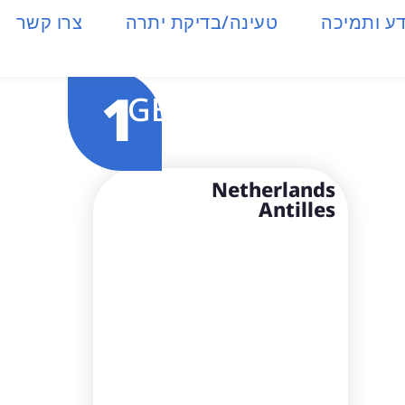
ע ותמיכה
טעינה/בדיקת יתרה
צרו קשר
1
GB
Netherlands
Antilles