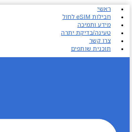
דלג
ראשי
לתוכן
חבילות eSIM​ לחול
מידע ותמיכה
טעינה/בדיקת יתרה
צרו קשר
תוכנית שותפים