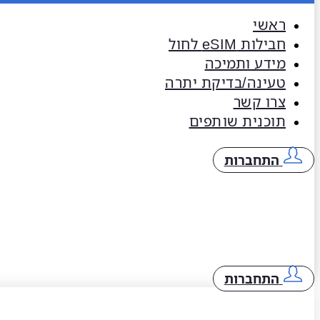
ראשי
חבילות eSIM​ לחול
מידע ותמיכה
טעינה/בדיקת יתרה
צרו קשר
תוכנית שותפים
התחברות
התחברות