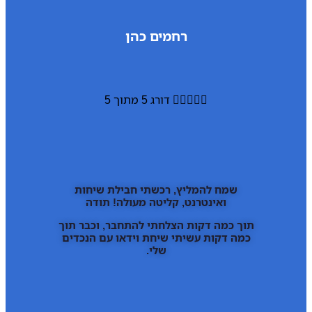
רחמים כהן





דורג 5 מתוך 5
שמח להמליץ, רכשתי חבילת שיחות
ואינטרנט, קליטה מעולה! תודה
תוך כמה דקות הצלחתי להתחבר, וכבר תוך
כמה דקות עשיתי שיחת וידאו עם הנכדים
שלי.