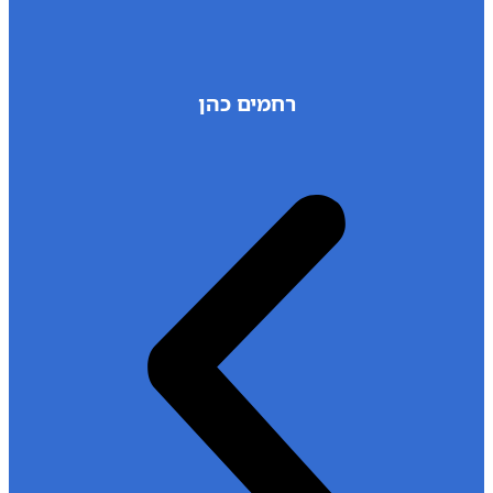
רחמים כהן