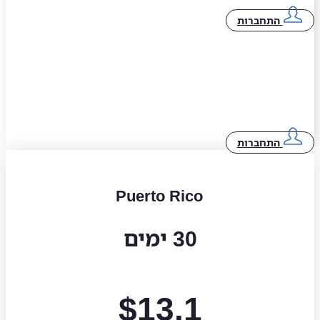
התחברות
התחברות
Puerto Rico
30 ימים
$
13.1