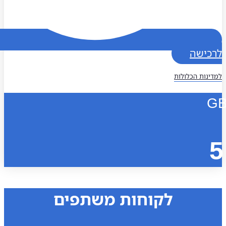
כישה
נות הכלולות
לקוחות משתפים