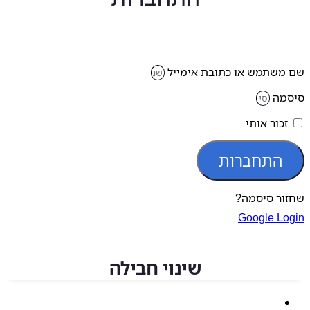
משתמש או כתובת אימייל
מה
זכור אותי
התחברות
ור סיסמה?
Google Lo
שינוי חבילה