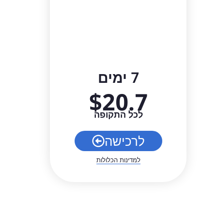
7 ימים
$
20.7
לכל התקופה
לרכישה
למדינות הכלולות