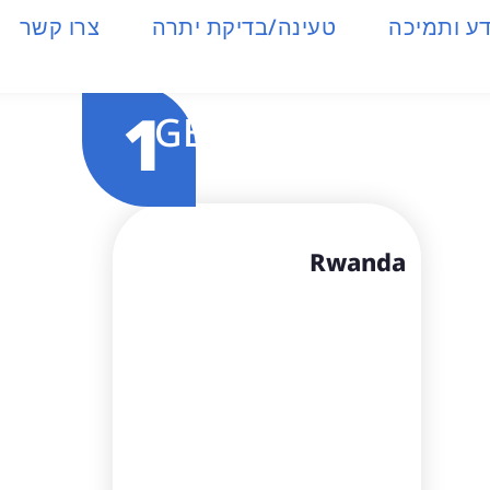
ע ותמיכה
טעינה/בדיקת יתרה
צרו קשר
1
GB
Rwanda