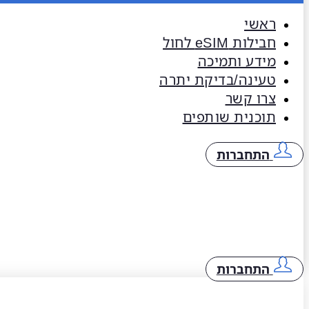
ראשי
חבילות eSIM​ לחול
מידע ותמיכה
טעינה/בדיקת יתרה
צרו קשר
תוכנית שותפים
התחברות
התחברות