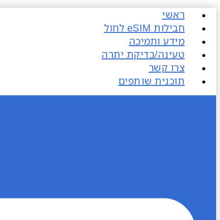
דלג
ראשי
לתוכן
חבילות eSIM​ לחול
מידע ותמיכה
טעינה/בדיקת יתרה
צרו קשר
תוכנית שותפים