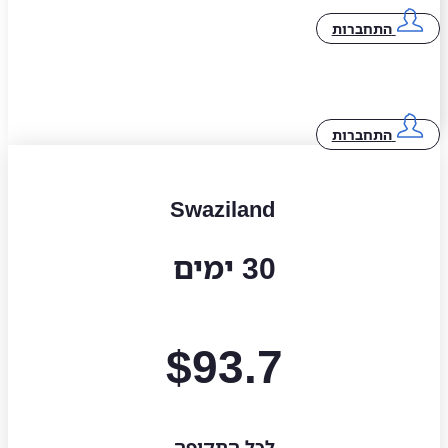
התחברות
התחברות
Swaziland
30 ימים
$
93.7
לכל התקופה