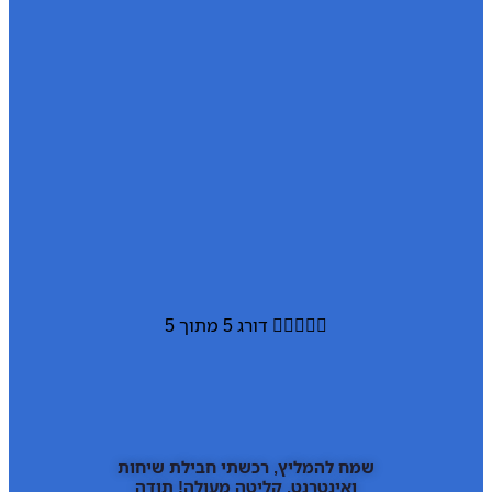





דורג 5 מתוך 5
שמח להמליץ, רכשתי חבילת שיחות
ואינטרנט, קליטה מעולה! תודה