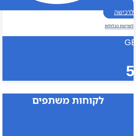
כישה
נות הכלולות
לקוחות משתפים