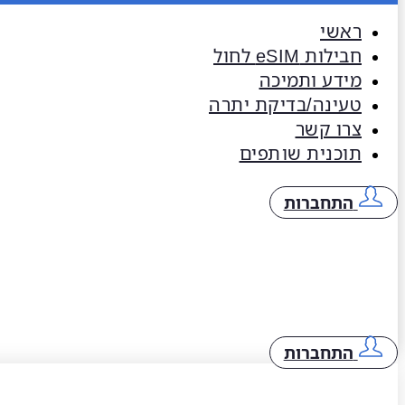
ראשי
חבילות eSIM​ לחול
מידע ותמיכה
טעינה/בדיקת יתרה
צרו קשר
תוכנית שותפים
התחברות
התחברות