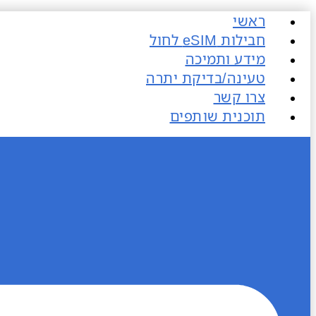
דלג
ראשי
לתוכן
חבילות eSIM​ לחול
מידע ותמיכה
טעינה/בדיקת יתרה
צרו קשר
תוכנית שותפים